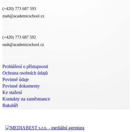
(+420) 773 687 593
zsuh@academicschool.cz
Střední škola
(+420) 773 687 592
ssuh@academicschool.cz
Důležité odkazy
Prohlášení o přístupnosti
Ochrana osobních údajů
Povinné údaje
Povinné dokumenty
Ke stažení
Kontakty na zaměstnance
Bakaláři