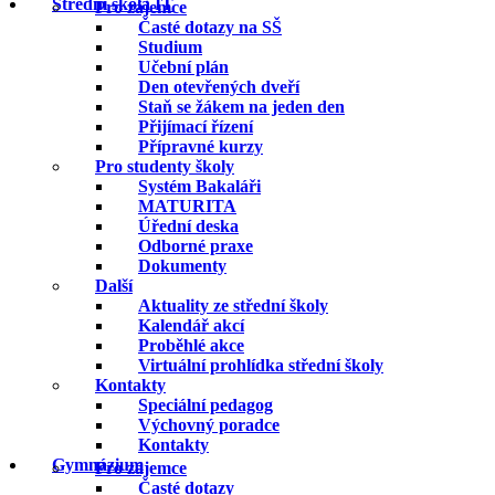
Střední škola IT
Pro zájemce
Časté dotazy na SŠ
Studium
Učební plán
Den otevřených dveří
Staň se žákem na jeden den
Přijímací řízení
Přípravné kurzy
Pro studenty školy
Systém Bakaláři
MATURITA
Úřední deska
Odborné praxe
Dokumenty
Další
Aktuality ze střední školy
Kalendář akcí
Proběhlé akce
Virtuální prohlídka střední školy
Kontakty
Speciální pedagog
Výchovný poradce
Kontakty
Gymnázium
Pro zájemce
Časté dotazy