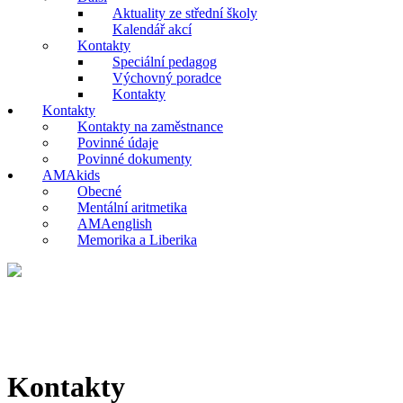
Aktuality ze střední školy
Kalendář akcí
Kontakty
Speciální pedagog
Výchovný poradce
Kontakty
Kontakty
Kontakty na zaměstnance
Povinné údaje
Povinné dokumenty
AMAkids
Obecné
Mentální aritmetika
AMAenglish
Memorika a Liberika
Kontakty