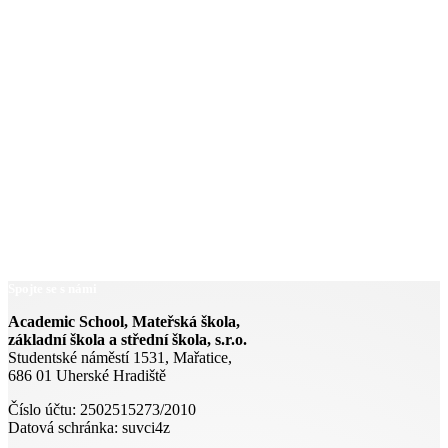
Spojte se s námi
Academic School, Mateřská škola,
základní škola a střední škola, s.r.o.
Studentské náměstí 1531, Mařatice,
686 01 Uherské Hradiště
Číslo účtu: 2502515273/2010
Datová schránka: suvci4z