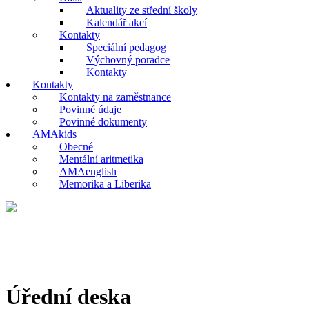
Aktuality ze střední školy
Kalendář akcí
Kontakty
Speciální pedagog
Výchovný poradce
Kontakty
Kontakty
Kontakty na zaměstnance
Povinné údaje
Povinné dokumenty
AMAkids
Obecné
Mentální aritmetika
AMAenglish
Memorika a Liberika
Úřední deska