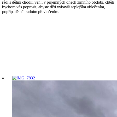
rádi s dětmi chodili ven i v příjemných dnech zimního období, chtěli
bychom vás poprosit, abyste děti vybavili teplejším oblečením,
popřípadě náhradním převlečením.