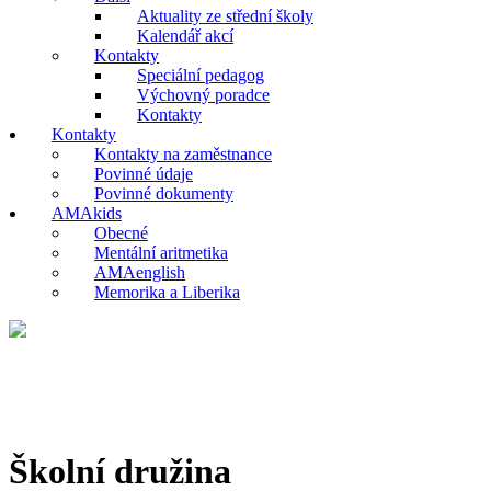
Aktuality ze střední školy
Kalendář akcí
Kontakty
Speciální pedagog
Výchovný poradce
Kontakty
Kontakty
Kontakty na zaměstnance
Povinné údaje
Povinné dokumenty
AMAkids
Obecné
Mentální aritmetika
AMAenglish
Memorika a Liberika
Školní družina