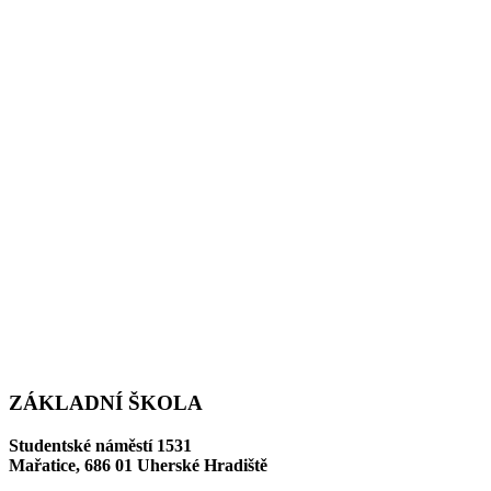
ZÁKLADNÍ ŠKOLA
Studentské náměstí 1531
Mařatice, 686 01 Uherské Hradiště