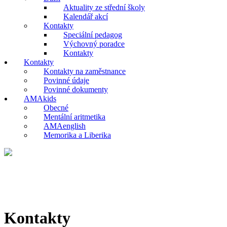
Aktuality ze střední školy
Kalendář akcí
Kontakty
Speciální pedagog
Výchovný poradce
Kontakty
Kontakty
Kontakty na zaměstnance
Povinné údaje
Povinné dokumenty
AMAkids
Obecné
Mentální aritmetika
AMAenglish
Memorika a Liberika
Kontakty