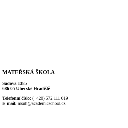
MATEŘSKÁ ŠKOLA
Sadová 1385
686 05 Uherské Hradiště
Telefonní číslo:
(+420) 572 111 019
E-mail:
msuh@academicschool.cz