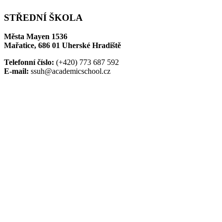
STŘEDNÍ ŠKOLA
Města Mayen 1536
Mařatice, 686 01 Uherské Hradiště
Telefonní číslo:
(+420) 773 687 592
E-mail:
ssuh@academicschool.cz