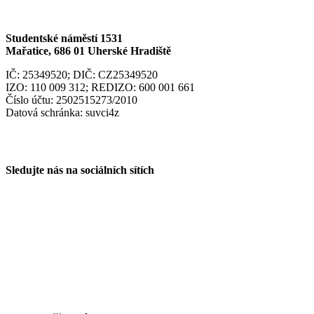
Studentské náměstí 1531
Mařatice, 686 01 Uherské Hradiště
IČ: 25349520; DIČ: CZ25349520
IZO: 110 009 312; REDIZO: 600 001 661
Číslo účtu: 2502515273/2010
Datová schránka: suvci4z
Sledujte nás na sociálních sítích