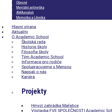
Obecné
Mentální aritmetika
AMAenglish
Memorika a Liberika
Hlavní strana
Aktuality
O Academic School
Školská rada
Historie školy
Filosofie školy
Tým Academic School
Informace pro rodiče
Spolupracujeme s Mensou
Napsali o nás
Kariéra
Projekty
Hmyzí zahrádka Mařatice
Výstavba FVE SPOLEČNOSTI Academic Sc