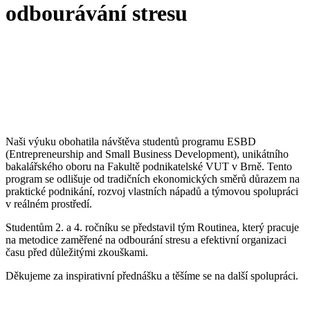
odbourávání stresu
Naši výuku obohatila návštěva studentů programu ESBD
(Entrepreneurship and Small Business Development), unikátního
bakalářského oboru na Fakultě podnikatelské VUT v Brně. Tento
program se odlišuje od tradičních ekonomických směrů důrazem na
praktické podnikání, rozvoj vlastních nápadů a týmovou spolupráci
v reálném prostředí.
Studentům 2. a 4. ročníku se představil tým Routinea, který pracuje
na metodice zaměřené na odbourání stresu a efektivní organizaci
času před důležitými zkouškami.
Děkujeme za inspirativní přednášku a těšíme se na další spolupráci.