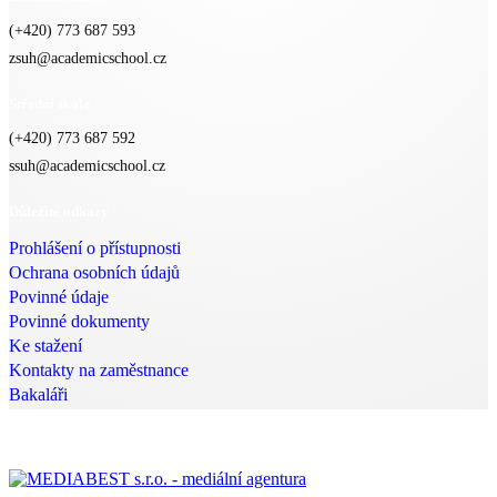
(+420) 773 687 593
zsuh@academicschool.cz
Střední škola
(+420) 773 687 592
ssuh@academicschool.cz
Důležité odkazy
Prohlášení o přístupnosti
Ochrana osobních údajů
Povinné údaje
Povinné dokumenty
Ke stažení
Kontakty na zaměstnance
Bakaláři