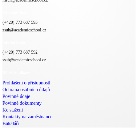
msuh@academicschool.cz
Základní škola
(+420) 773 687 593
zsuh@academicschool.cz
Střední škola
(+420) 773 687 592
ssuh@academicschool.cz
Důležité odkazy
Prohlášení o přístupnosti
Ochrana osobních údajů
Povinné údaje
Povinné dokumenty
Ke stažení
Kontakty na zaměstnance
Bakaláři