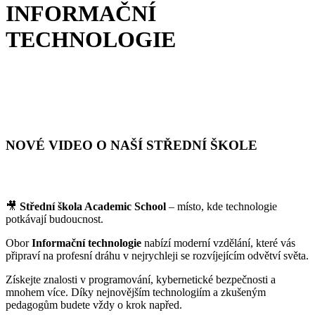
INFORMAČNÍ
TECHNOLOGIE
NOVÉ VIDEO O NAŠÍ STŘEDNÍ ŠKOLE
🎥
Střední škola Academic School
– místo, kde technologie
potkávají budoucnost.
Obor
Informační technologie
nabízí moderní vzdělání, které vás
připraví na profesní dráhu v nejrychleji se rozvíjejícím odvětví světa.
Získejte znalosti v programování, kybernetické bezpečnosti a
mnohem více. Díky nejnovějším technologiím a zkušeným
pedagogům budete vždy o krok napřed.