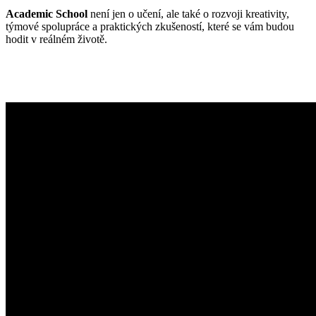
Academic School
není jen o učení, ale také o rozvoji kreativity,
týmové spolupráce a praktických zkušeností, které se vám budou
hodit v reálném životě.