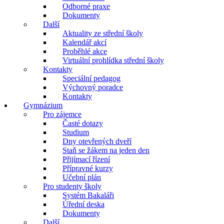
Odborné praxe
Dokumenty
Další
Aktuality ze střední školy
Kalendář akcí
Proběhlé akce
Virtuální prohlídka střední školy
Kontakty
Speciální pedagog
Výchovný poradce
Kontakty
Gymnázium
Pro zájemce
Časté dotazy
Studium
Dny otevřených dveří
Staň se žákem na jeden den
Přijímací řízení
Přípravné kurzy
Učební plán
Pro studenty školy
Systém Bakaláři
Úřední deska
Dokumenty
Další