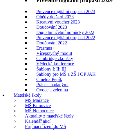
Prevence digitální propasti 2024
Prevence digitální propasti 2023
Obědy do škol 2023
Kreativní voucher 2023
Doučování 2023
Digitální učební pomůcky 2022
Prevence digitální propasti 2022
Doučování 2022
Erasmus+
Vícejazyčný modul
Cambridge zkoušky
Vědecká konference
Šablony I; II; III
Šablony pro MŠ a ZŠ I OP JAK
Čmelda Pepík
Práce s nadanými
Ovoce a zelenina
Mateřské školy
MŠ Mařatice
MŠ Kunovice
MŠ Nemocnice
Aktuality z mateřské školy
Kalendář akcí
Přijímací řízení do MŠ