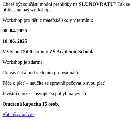
Chceš být součástí módní přehlídky na
SLUNOVRATU
? Tak se
přihlas na náš workshop.
Workshop pro děti z mateřské školy v termínu:
08. 04. 2025
10. 06. 2025
Vždy od
15:00
hodin v
ZŠ Academic School.
Workshop je zdarma.
Co vás čeká pod vedením profesionálů:
Péče o pleť – naučíte se správně pečovat o svou pleť
Jevištní chůze – osvojíte si pohyb na jevišti
Omezená kapacita 15 osob.
Přihlašování zde