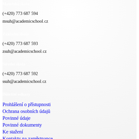
Mateřská škola
(+420) 773 687 594
msuh@academicschool.cz
Základní škola
(+420) 773 687 593
zsuh@academicschool.cz
Střední škola
(+420) 773 687 592
ssuh@academicschool.cz
Důležité odkazy
Prohlášení o přístupnosti
Ochrana osobních údajů
Povinné údaje
Povinné dokumenty
Ke stažení
Kontakty na zaměstnance