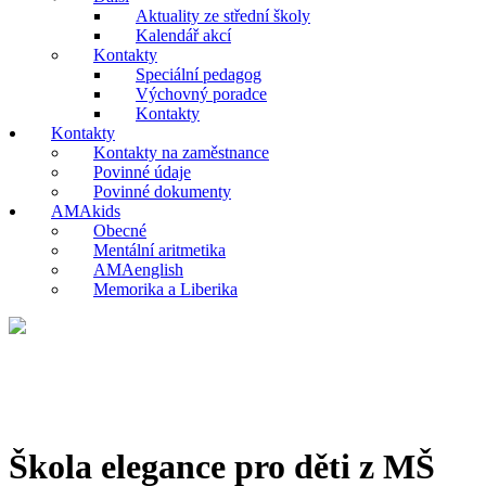
Aktuality ze střední školy
Kalendář akcí
Kontakty
Speciální pedagog
Výchovný poradce
Kontakty
Kontakty
Kontakty na zaměstnance
Povinné údaje
Povinné dokumenty
AMAkids
Obecné
Mentální aritmetika
AMAenglish
Memorika a Liberika
Škola elegance pro děti z MŠ