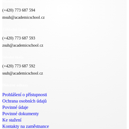
Mateřská škola
(+420) 773 687 594
msuh@academicschool.cz
Základní škola
(+420) 773 687 593
zsuh@academicschool.cz
Střední škola
(+420) 773 687 592
ssuh@academicschool.cz
Důležité odkazy
Prohlášení o přístupnosti
Ochrana osobních údajů
Povinné údaje
Povinné dokumenty
Ke stažení
Kontakty na zaměstnance