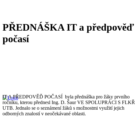
PŘEDNÁŠKA IT a předpověď
počasí
IT A PŘEDPOVĚĎ POČASÍ byla přednáška pro žáky prvního
ročníku, kterou přednesl Ing. D. Šaur VE SPOLUPRÁCI S FLKŘ
UTB. Jednalo se o seznámení žáků s možnostmi využití jejich
odborných znalostí v neočekávané oblasti.