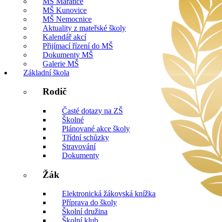
MŠ Mařatice
MŠ Kunovice
MŠ Nemocnice
Aktuality z mateřské školy
Kalendář akcí
Přijímací řízení do MŠ
Dokumenty MŠ
Galerie MŠ
Základní škola
Rodič
Časté dotazy na ZŠ
Školné
Plánované akce školy
Třídní schůzky
Stravování
Dokumenty
Žák
Elektronická žákovská knížka
Příprava do školy
Školní družina
Školní klub