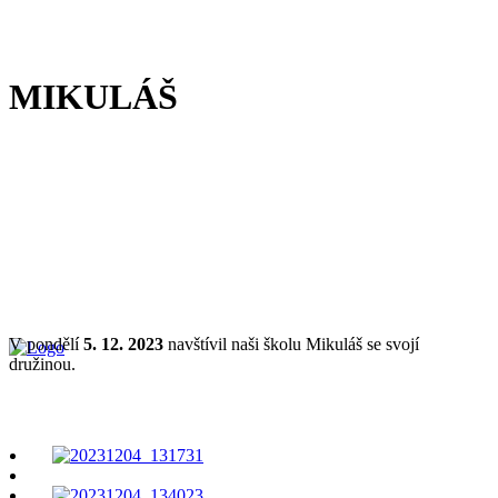
MIKULÁŠ
V pondělí
5. 12. 2023
navštívil naši školu Mikuláš se svojí
družinou.