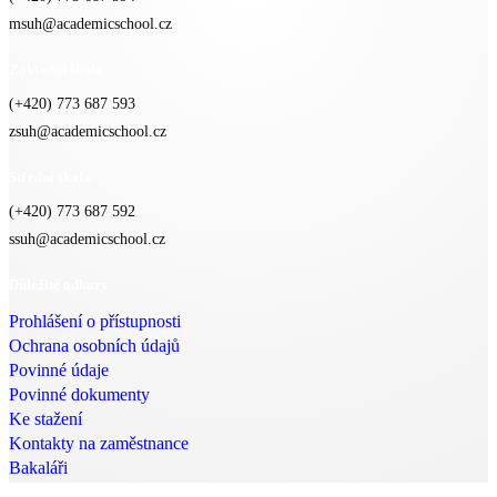
msuh@academicschool.cz
Základní škola
(+420) 773 687 593
zsuh@academicschool.cz
Střední škola
(+420) 773 687 592
ssuh@academicschool.cz
Důležité odkazy
Prohlášení o přístupnosti
Ochrana osobních údajů
Povinné údaje
Povinné dokumenty
Ke stažení
Kontakty na zaměstnance
Bakaláři