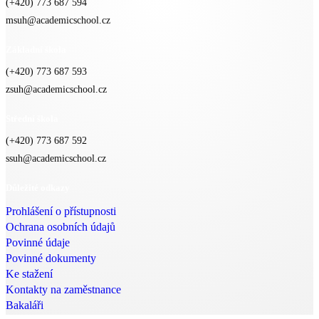
(+420) 773 687 594
msuh@academicschool.cz
Základní škola
(+420) 773 687 593
zsuh@academicschool.cz
Střední škola
(+420) 773 687 592
ssuh@academicschool.cz
Důležité odkazy
Prohlášení o přístupnosti
Ochrana osobních údajů
Povinné údaje
Povinné dokumenty
Ke stažení
Kontakty na zaměstnance
Bakaláři