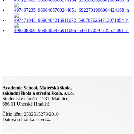
Spojte se s námi
Academic School, Mateřská škola,
základní škola a střední škola, s.r.o.
Studentské náměstí 1531, Mařatice,
686 01 Uherské Hradiště
Číslo účtu: 2502515273/2010
Datová schránka: suvci4z
Identifikační údaje