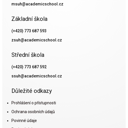
msuh@academicschool.cz
Základní škola
(+420) 773 687 593
zsuh@academicschool.cz
Střední škola
(+420) 773 687 592
ssuh@academicschool.cz
Důležité odkazy
Prohlášení o přístupnosti
Ochrana osobních údajů
Povinné údaje