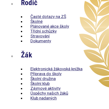
Rodič
Časté dotazy na ZŠ
Školné
Plánované akce školy
Třídní schůzky
Stravování
Dokumenty
Žák
Elektronická žákovská knížka
Příprava do školy
Školní družina
Školní klub
Zájmové aktivity
Úspěchy našich žáků
Klub nadaných