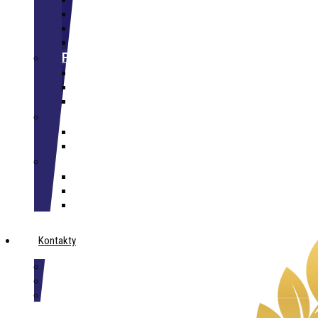
Staň se žákem na jeden den
Přijímací řízení
Přípravné kurzy
Učební plán
Pro studenty školy
Systém Bakaláři
Úřední deska
Dokumenty
Další
Aktuality ze střední školy
Kalendář akcí
Kontakty
Speciální pedagog
Výchovný poradce
Kontakty
Kontakty
Kontakty na zaměstnance
Povinné údaje
Povinné dokumenty