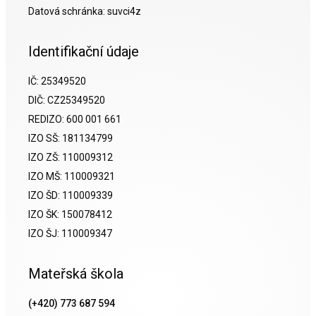
Datová schránka: suvci4z
Identifikační údaje
IČ: 25349520
DIČ: CZ25349520
REDIZO: 600 001 661
IZO SŠ: 181134799
IZO ZŠ: 110009312
IZO MŠ: 110009321
IZO ŠD: 110009339
IZO ŠK: 150078412
IZO ŠJ: 110009347
Mateřská škola
(+420) 773 687 594