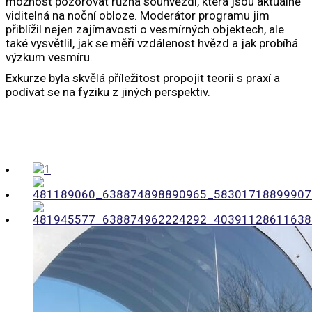
možnost pozorovat různá souhvězdí, která jsou aktuálně
viditelná na noční obloze.
Moderátor programu jim
přiblížil nejen zajímavosti o vesmírných objektech, ale
také vysvětlil, jak se měří vzdálenost hvězd a jak probíhá
výzkum vesmíru.
Exkurze byla skvělá příležitost propojit teorii s praxí a
podívat se na fyziku z jiných perspektiv.