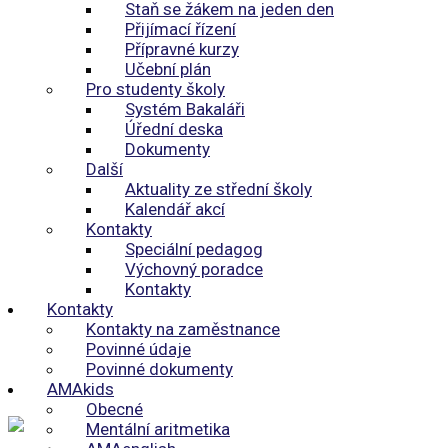
Staň se žákem na jeden den
Přijímací řízení
Přípravné kurzy
Učební plán
Pro studenty školy
Systém Bakaláři
Úřední deska
Dokumenty
Další
Aktuality ze střední školy
Kalendář akcí
Kontakty
Speciální pedagog
Výchovný poradce
Kontakty
Kontakty
Kontakty na zaměstnance
Povinné údaje
Povinné dokumenty
AMAkids
Obecné
Mentální aritmetika