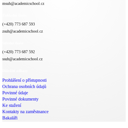
msuh@academicschool.cz
Základní škola
(+420) 773 687 593
zsuh@academicschool.cz
Střední škola
(+420) 773 687 592
ssuh@academicschool.cz
Důležité odkazy
Prohlášení o přístupnosti
Ochrana osobních údajů
Povinné údaje
Povinné dokumenty
Ke stažení
Kontakty na zaměstnance
Bakaláři